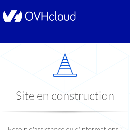
Site en construction
Besoin d'assistance ou d'informations ?